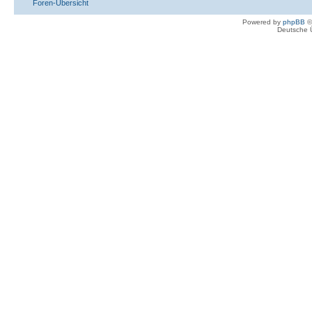
Foren-Übersicht
Powered by
phpBB
©
Deutsche 