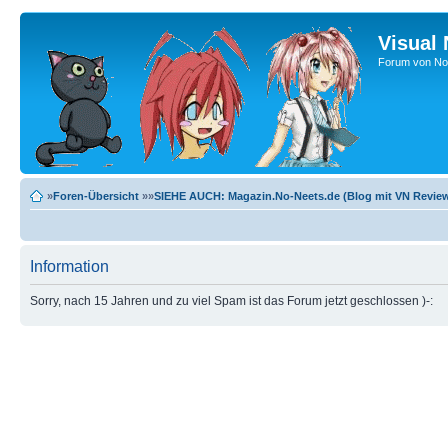
Visual
Forum von No-
»
Foren-Übersicht
»»
SIEHE AUCH: Magazin.No-Neets.de (Blog mit VN Review
Information
Sorry, nach 15 Jahren und zu viel Spam ist das Forum jetzt geschlossen )-: