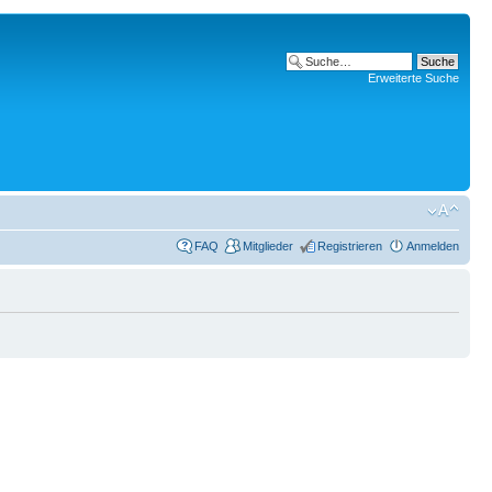
Erweiterte Suche
FAQ
Mitglieder
Registrieren
Anmelden