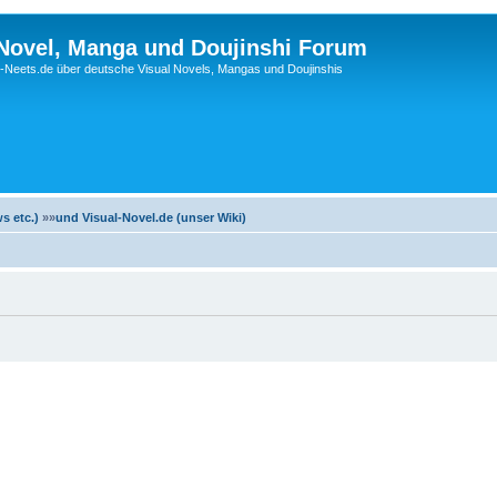
 Novel, Manga und Doujinshi Forum
Neets.de über deutsche Visual Novels, Mangas und Doujinshis
s etc.)
»»
und Visual-Novel.de (unser Wiki)