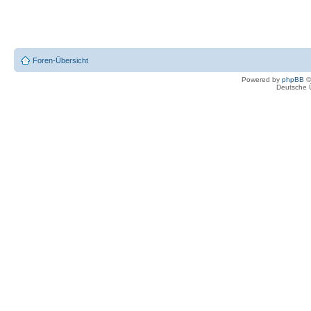
Foren-Übersicht
Powered by
phpBB
©
Deutsche 