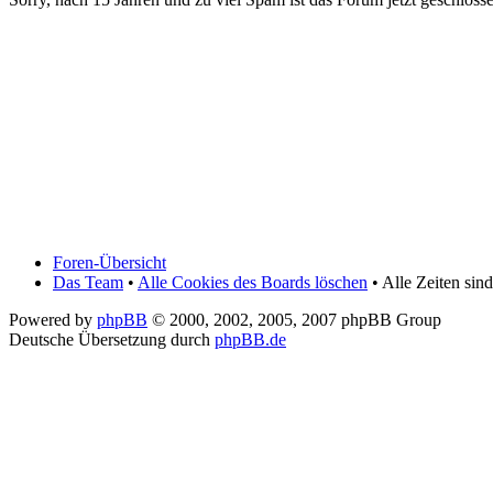
Foren-Übersicht
Das Team
•
Alle Cookies des Boards löschen
• Alle Zeiten si
Powered by
phpBB
© 2000, 2002, 2005, 2007 phpBB Group
Deutsche Übersetzung durch
phpBB.de