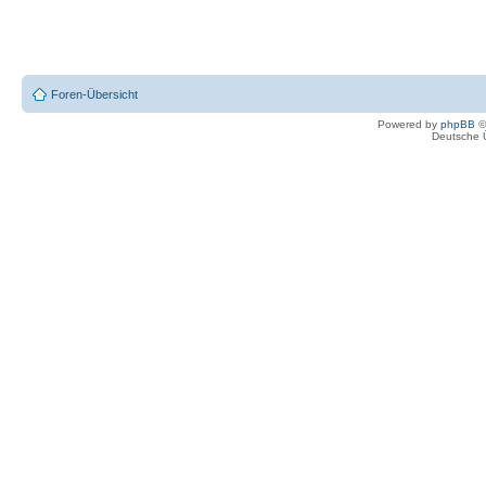
Foren-Übersicht
Powered by
phpBB
©
Deutsche 