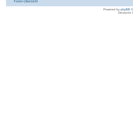
Foren-Übersicht
Powered by
phpBB
©
Deutsche 