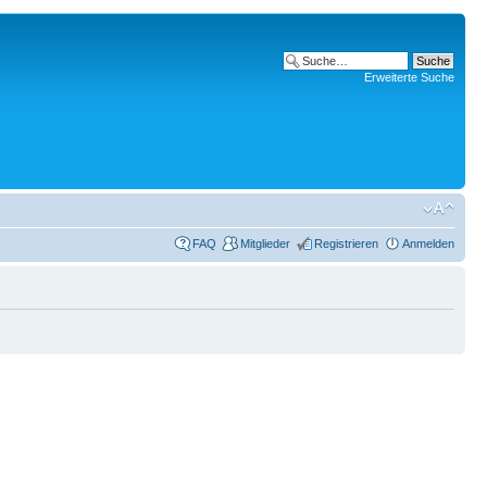
Erweiterte Suche
FAQ
Mitglieder
Registrieren
Anmelden