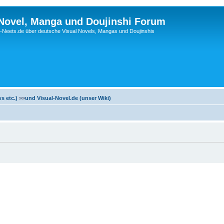
 Novel, Manga und Doujinshi Forum
Neets.de über deutsche Visual Novels, Mangas und Doujinshis
s etc.)
»»
und Visual-Novel.de (unser Wiki)