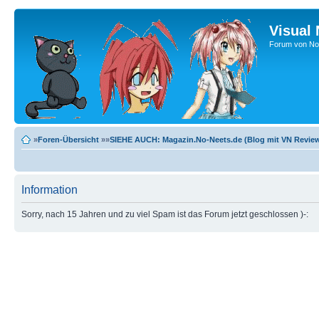
Visual
Forum von No-
»
Foren-Übersicht
»»
SIEHE AUCH: Magazin.No-Neets.de (Blog mit VN Review
Information
Sorry, nach 15 Jahren und zu viel Spam ist das Forum jetzt geschlossen )-: