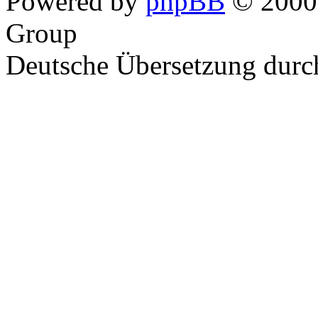
Powered by
phpBB
© 2000,
Group
Deutsche Übersetzung dur