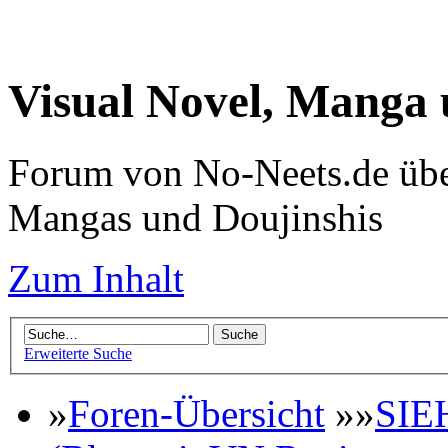
Visual Novel, Manga
Forum von No-Neets.de übe
Mangas und Doujinshis
Zum Inhalt
Erweiterte Suche
»
Foren-Übersicht
»»
SIE