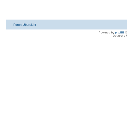
Foren-Übersicht
Powered by
phpBB
©
Deutsche 