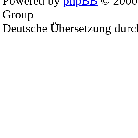
Powered by
phpBB
© 2000,
Group
Deutsche Übersetzung dur