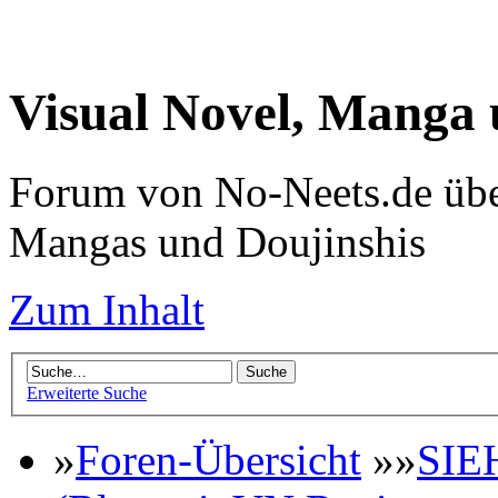
Visual Novel, Manga
Forum von No-Neets.de übe
Mangas und Doujinshis
Zum Inhalt
Erweiterte Suche
»
Foren-Übersicht
»»
SIE