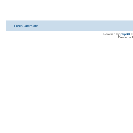
Foren-Übersicht
Powered by
phpBB
©
Deutsche 