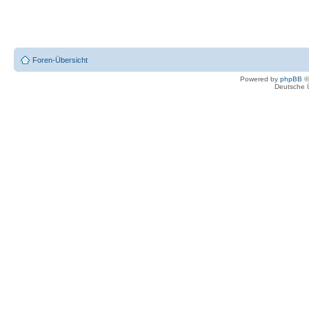
Foren-Übersicht
Powered by
phpBB
©
Deutsche 