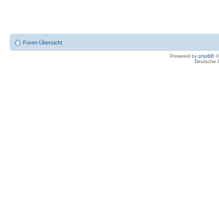
Foren-Übersicht
Powered by
phpBB
©
Deutsche 