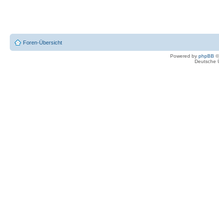
Foren-Übersicht
Powered by
phpBB
©
Deutsche 