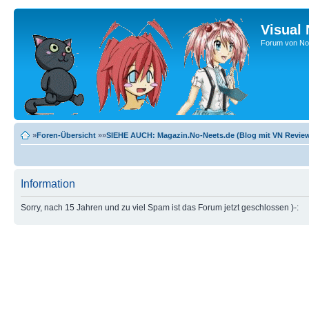
Visual
Forum von No-
»
Foren-Übersicht
»»
SIEHE AUCH: Magazin.No-Neets.de (Blog mit VN Review
Information
Sorry, nach 15 Jahren und zu viel Spam ist das Forum jetzt geschlossen )-: