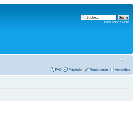
Erweiterte Suche
FAQ
Mitglieder
Registrieren
Anmelden