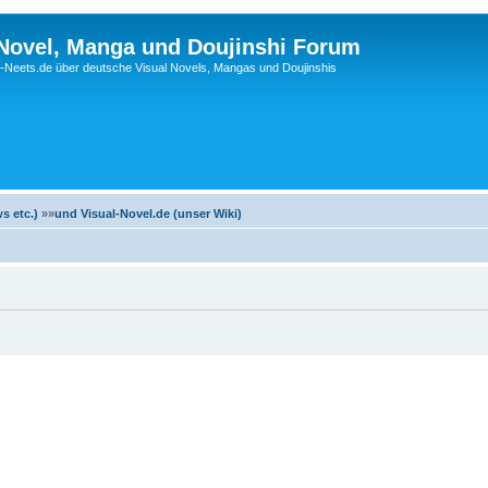
 Novel, Manga und Doujinshi Forum
Neets.de über deutsche Visual Novels, Mangas und Doujinshis
s etc.)
»»
und Visual-Novel.de (unser Wiki)