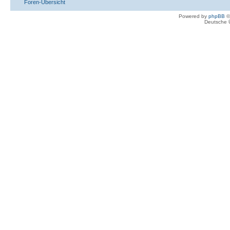
Foren-Übersicht
Powered by
phpBB
©
Deutsche 