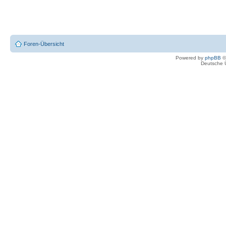
Foren-Übersicht
Powered by
phpBB
©
Deutsche 