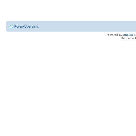
Foren-Übersicht
Powered by
phpBB
©
Deutsche 