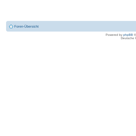
Foren-Übersicht
Powered by
phpBB
©
Deutsche 