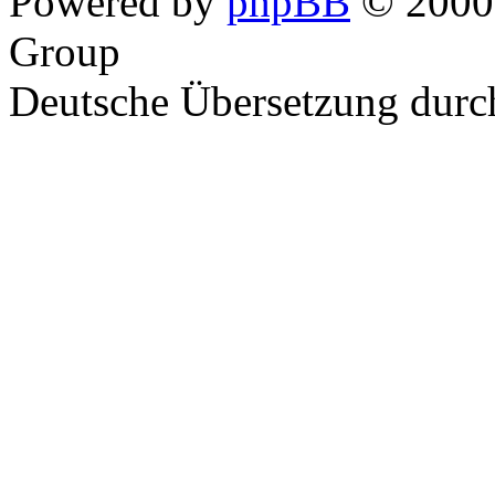
Powered by
phpBB
© 2000,
Group
Deutsche Übersetzung dur