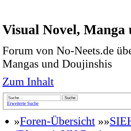
Visual Novel, Manga
Forum von No-Neets.de übe
Mangas und Doujinshis
Zum Inhalt
Erweiterte Suche
»
Foren-Übersicht
»»
SIE