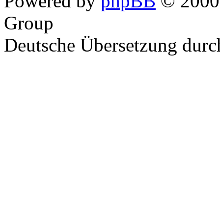
Powered by
phpBB
© 2000,
Group
Deutsche Übersetzung dur