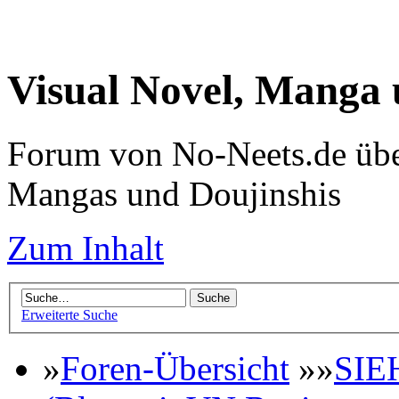
Visual Novel, Manga
Forum von No-Neets.de übe
Mangas und Doujinshis
Zum Inhalt
Erweiterte Suche
»
Foren-Übersicht
»»
SIE