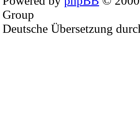
Powered by
phpBB
© 2000,
Group
Deutsche Übersetzung dur