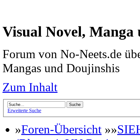
Visual Novel, Manga
Forum von No-Neets.de übe
Mangas und Doujinshis
Zum Inhalt
Erweiterte Suche
»
Foren-Übersicht
»»
SIE