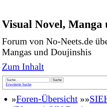
Visual Novel, Manga
Forum von No-Neets.de übe
Mangas und Doujinshis
Zum Inhalt
Erweiterte Suche
»
Foren-Übersicht
»»
SIE