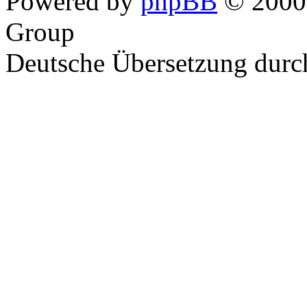
Powered by
phpBB
© 2000,
Group
Deutsche Übersetzung dur