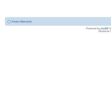
Foren-Übersicht
Powered by
phpBB
©
Deutsche 