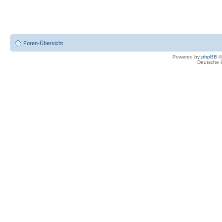
Foren-Übersicht
Powered by
phpBB
©
Deutsche 