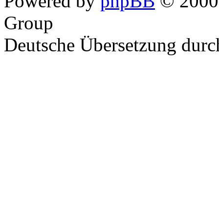
Powered by
phpBB
© 2000,
Group
Deutsche Übersetzung dur