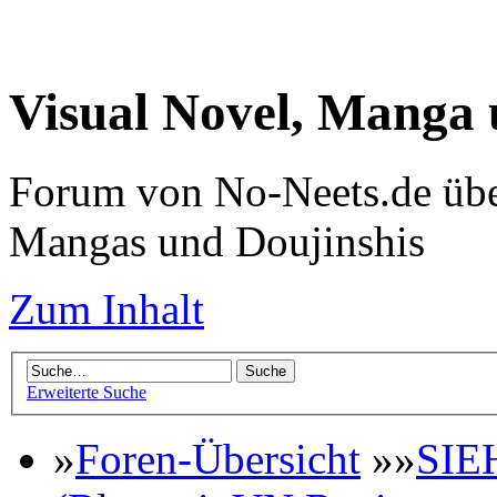
Visual Novel, Manga
Forum von No-Neets.de übe
Mangas und Doujinshis
Zum Inhalt
Erweiterte Suche
»
Foren-Übersicht
»»
SIE