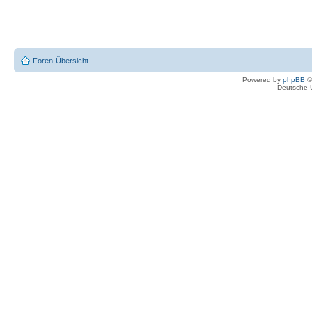
Foren-Übersicht
Powered by
phpBB
©
Deutsche 