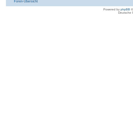
Foren-Übersicht
Powered by
phpBB
©
Deutsche 