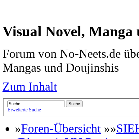
Visual Novel, Manga
Forum von No-Neets.de übe
Mangas und Doujinshis
Zum Inhalt
Erweiterte Suche
»
Foren-Übersicht
»»
SIE