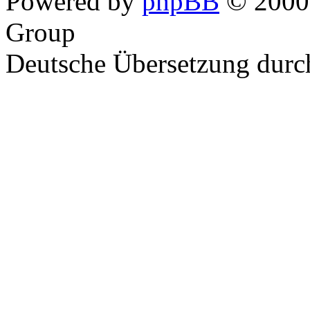
Powered by
phpBB
© 2000,
Group
Deutsche Übersetzung dur