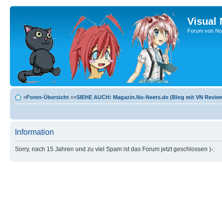
Visual
Forum von No-
»
Foren-Übersicht
»»
SIEHE AUCH: Magazin.No-Neets.de (Blog mit VN Review
Information
Sorry, nach 15 Jahren und zu viel Spam ist das Forum jetzt geschlossen )-: