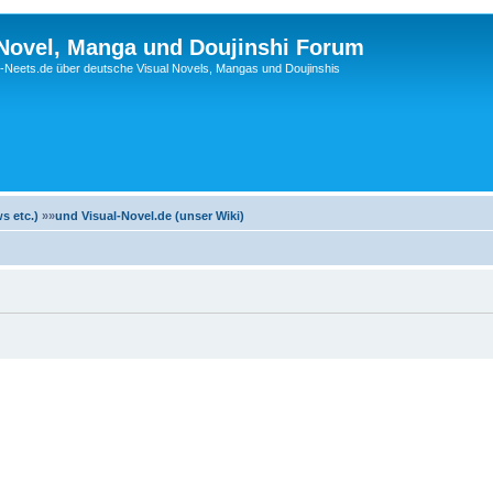
 Novel, Manga und Doujinshi Forum
Neets.de über deutsche Visual Novels, Mangas und Doujinshis
s etc.)
»»
und Visual-Novel.de (unser Wiki)