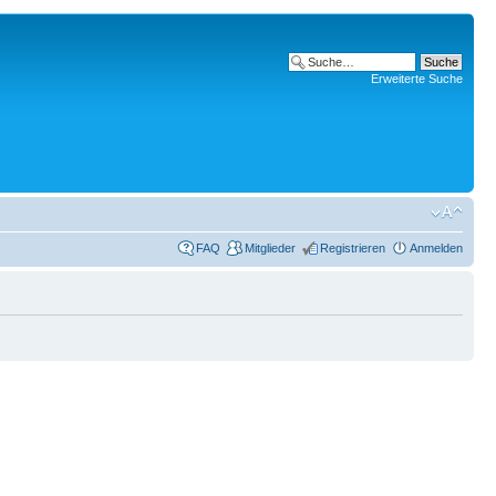
Erweiterte Suche
FAQ
Mitglieder
Registrieren
Anmelden