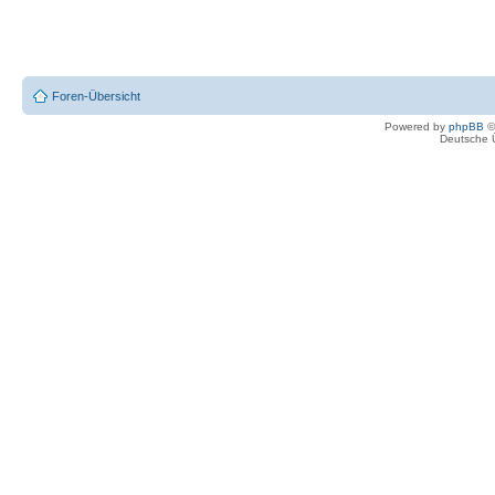
Foren-Übersicht
Powered by
phpBB
©
Deutsche 