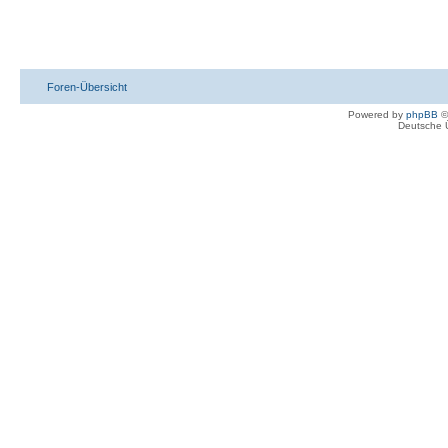
Foren-Übersicht
Powered by
phpBB
©
Deutsche 