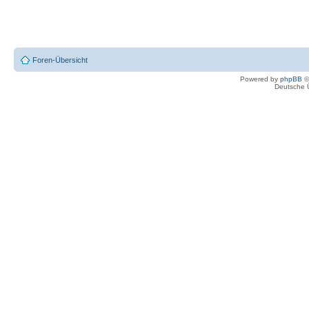
Foren-Übersicht
Powered by
phpBB
©
Deutsche 