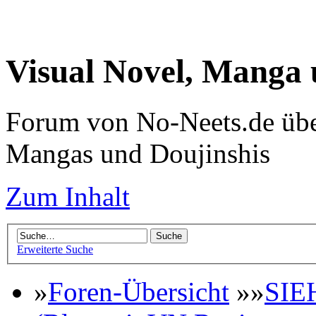
Visual Novel, Manga
Forum von No-Neets.de übe
Mangas und Doujinshis
Zum Inhalt
Erweiterte Suche
»
Foren-Übersicht
»»
SIE