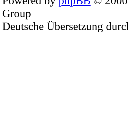
Powered by
phpBB
© 2000,
Group
Deutsche Übersetzung dur