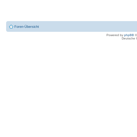
Foren-Übersicht
Powered by
phpBB
©
Deutsche 