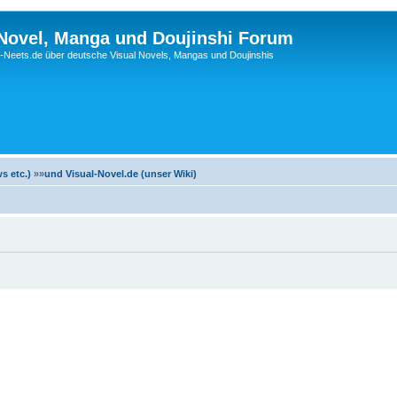
 Novel, Manga und Doujinshi Forum
Neets.de über deutsche Visual Novels, Mangas und Doujinshis
s etc.)
»»
und Visual-Novel.de (unser Wiki)