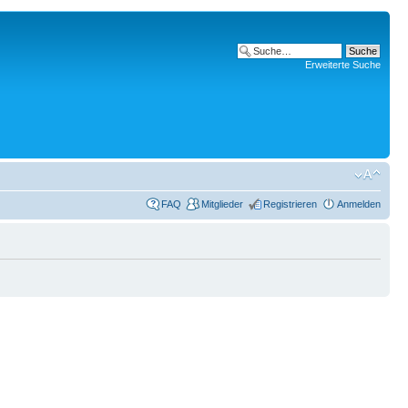
Erweiterte Suche
FAQ
Mitglieder
Registrieren
Anmelden