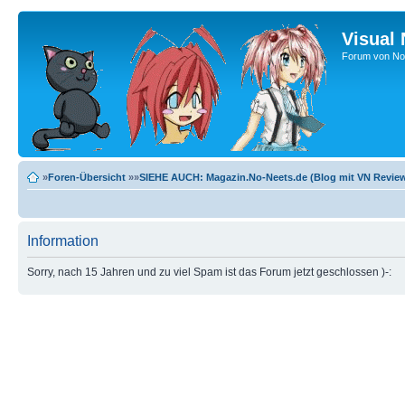
Visual
Forum von No-
»
Foren-Übersicht
»»
SIEHE AUCH: Magazin.No-Neets.de (Blog mit VN Review
Information
Sorry, nach 15 Jahren und zu viel Spam ist das Forum jetzt geschlossen )-: