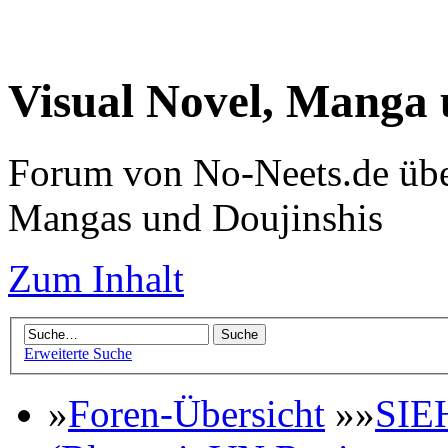
Visual Novel, Manga
Forum von No-Neets.de übe
Mangas und Doujinshis
Zum Inhalt
Erweiterte Suche
»
Foren-Übersicht
»»
SIE