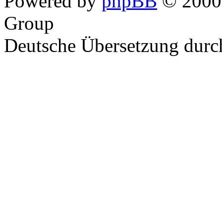
Powered by
phpBB
© 2000,
Group
Deutsche Übersetzung dur