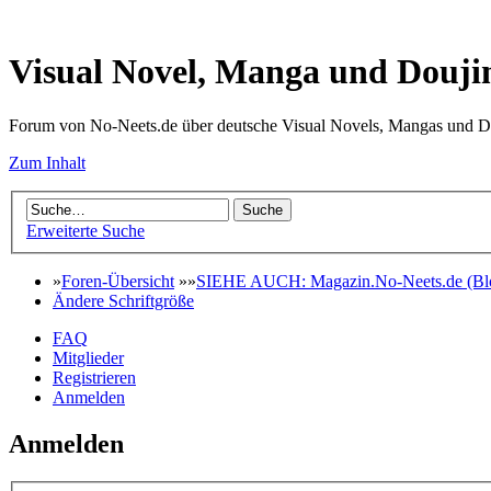
Visual Novel, Manga und Douji
Forum von No-Neets.de über deutsche Visual Novels, Mangas und D
Zum Inhalt
Erweiterte Suche
»
Foren-Übersicht
»»
SIEHE AUCH: Magazin.No-Neets.de (Blo
Ändere Schriftgröße
FAQ
Mitglieder
Registrieren
Anmelden
Anmelden