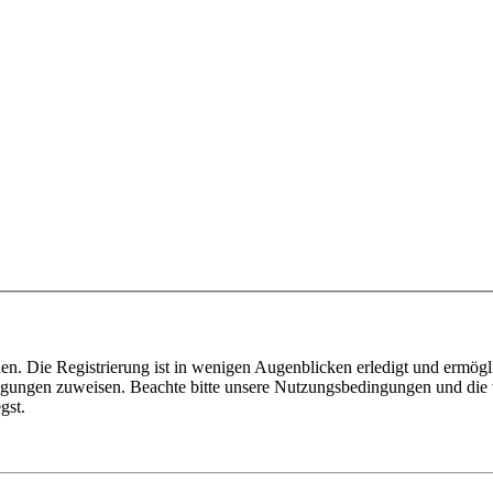
n. Die Registrierung ist in wenigen Augenblicken erledigt und ermögli
tigungen zuweisen. Beachte bitte unsere Nutzungsbedingungen und die v
gst.