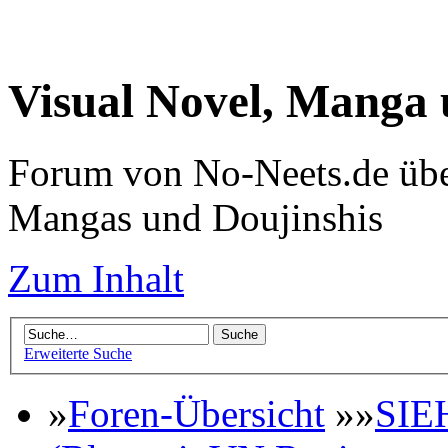
Visual Novel, Manga
Forum von No-Neets.de übe
Mangas und Doujinshis
Zum Inhalt
Erweiterte Suche
»
Foren-Übersicht
»»
SIE