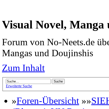
Visual Novel, Manga
Forum von No-Neets.de übe
Mangas und Doujinshis
Zum Inhalt
Erweiterte Suche
»
Foren-Übersicht
»»
SIE