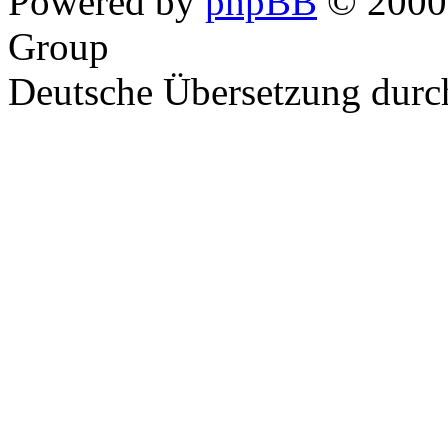
Powered by
phpBB
© 2000,
Group
Deutsche Übersetzung dur