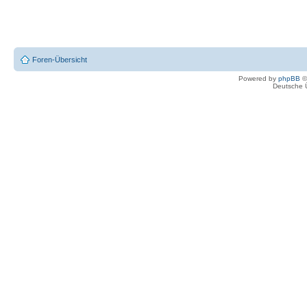
Foren-Übersicht
Powered by
phpBB
©
Deutsche 