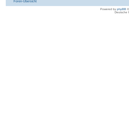
Foren-Übersicht
Powered by
phpBB
©
Deutsche 