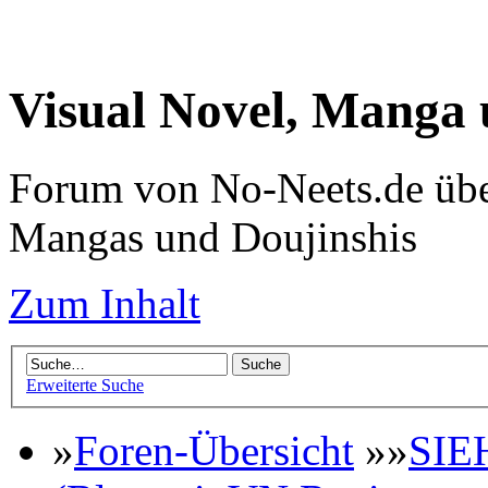
Visual Novel, Manga
Forum von No-Neets.de übe
Mangas und Doujinshis
Zum Inhalt
Erweiterte Suche
»
Foren-Übersicht
»»
SIE