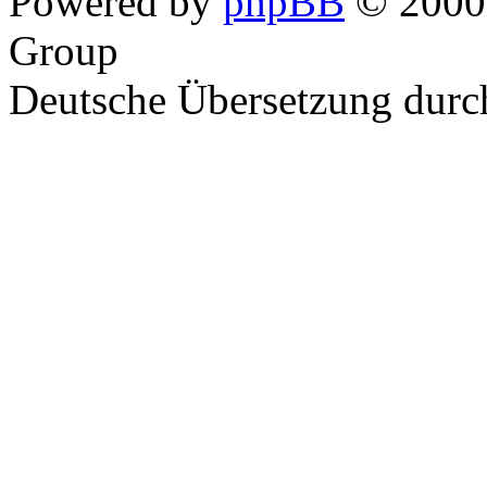
Powered by
phpBB
© 2000,
Group
Deutsche Übersetzung dur